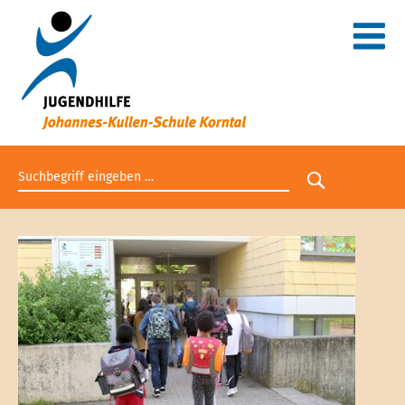
Suchbegriff eingeben
Suche star